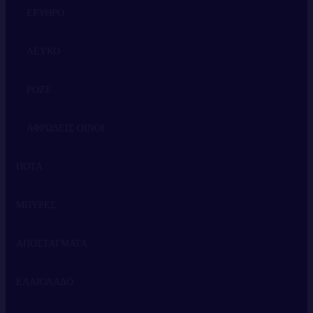
ΕΡΥΘΡΟ
ΛΕΥΚΟ
ΡΟΖΕ
ΑΦΡΩΔΕΙΣ ΟΙΝΟΙ
ΠΟΤΑ
ΜΠΥΡΕΣ
ΟΥΙΣΚΙ
ΑΠΟΣΤΑΓΜΑΤΑ
ΒΟΤΚΑ
ΕΛΑΙΟΛΑΔΟ
ΤΖΙΝ
ΤΣΙΠΟΥΡΟ