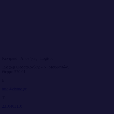
Κεντρικό - Αποθήκες - Logistic
15ο χλμ Θεσσαλονίκης - Ν. Μουδανιών,
Θέρμη 570 01
E
info@elvino.gr
T
2310403110