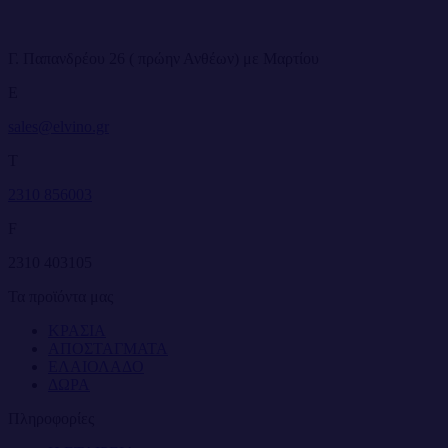
Γ. Παπανδρέου 26 ( πρώην Ανθέων) με Μαρτίου
E
sales@elvino.gr
T
2310 856003
F
2310 403105
Τα προϊόντα μας
ΚΡΑΣΙΑ
ΑΠΟΣΤΑΓΜΑΤΑ
ΕΛΑΙΟΛΑΔΟ
ΔΩΡΑ
Πληροφορίες