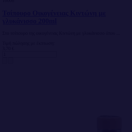
10006
Τσίπουρο Οικογένειας Κιντώνη με
γλυκάνισσο 200ml
Στο τσίπουρο της οικογένειας Κιντώνη με γλυκάνισσο όπου ...
Τιμή πώλησης με έκπτωση:
3,70 €
Out of stock