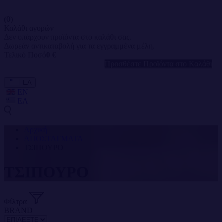
(0)
Καλάθι αγορών
Δεν υπάρχουν προϊόντα στο καλάθι σας.
Δωρεάν αντικαταβολή για τα εγγραμμένα μέλη.
Τελικό Ποσό
0 €
Προσθέστε Προϊόντα στο Καλάθι
ΕΛ
EN
ΕΛ
Αρχική
ΑΠΟΣΤΑΓΜΑΤΑ
ΤΣΙΠΟΥΡΟ
ΤΣΙΠΟΥΡΟ
Φίλτρα
BRAND