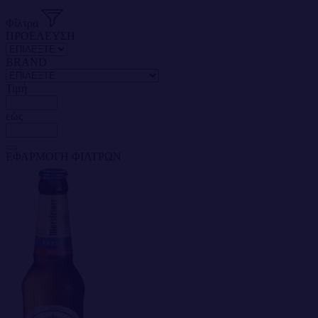
Φίλτρα
ΠΡΟΕΛΕΥΣΗ
BRAND
Τιμή
εώς
ΕΦΑΡΜΟΓΗ ΦΙΛΤΡΩΝ