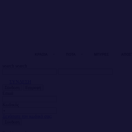
ΚΡΑΣΙΑ
ΠΟΤΑ
ΜΠΥΡΕΣ
ΑΠΟΣ
search
search
ΣΥΝΔΕΣΗ
Σύνδεση
Εγγραφή
Email
Κωδικός
Ξεχάσατε τον κωδικό σας;
Σύνδεση