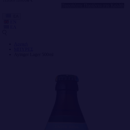
Τελικό Ποσό
0 €
Προσθέστε Προϊόντα στο Καλάθι
ΕΛ
EN
ΕΛ
Αρχική
ΜΠΥΡΕΣ
Ayinger Lager 500ml