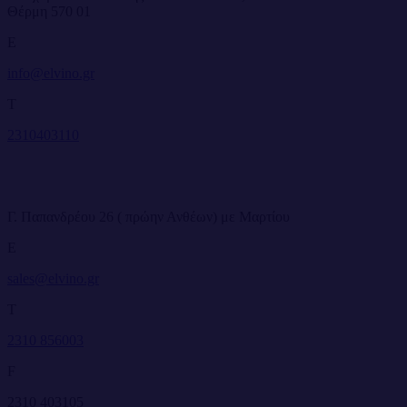
Θέρμη 570 01
E
info@elvino.gr
T
2310403110
Γ. Παπανδρέου 26 ( πρώην Ανθέων) με Μαρτίου
E
sales@elvino.gr
T
2310 856003
F
2310 403105