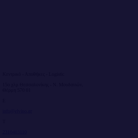
Κεντρικό - Αποθήκες - Logistic
15ο χλμ Θεσσαλονίκης - Ν. Μουδανιών,
Θέρμη 570 01
E
info@elvino.gr
T
2310403110