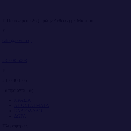
Γ. Παπανδρέου 26 ( πρώην Ανθέων) με Μαρτίου
E
sales@elvino.gr
T
2310 856003
F
2310 403105
Τα προϊόντα μας
ΚΡΑΣΙΑ
ΑΠΟΣΤΑΓΜΑΤΑ
ΕΛΑΙΟΛΑΔΟ
ΔΩΡΑ
Πληροφορίες