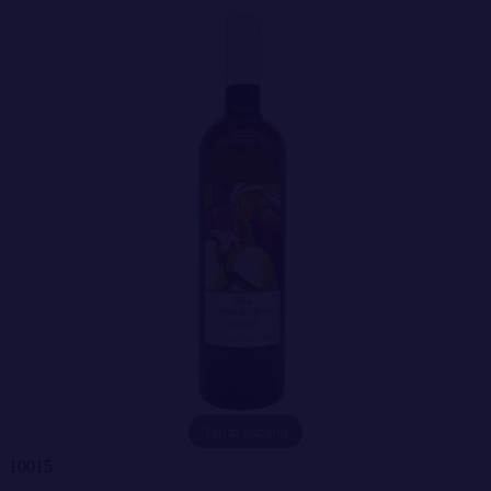
Tap to expand
10015