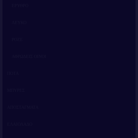
ΕΡΥΘΡΟ
ΛΕΥΚΟ
ΡΟΖΕ
ΑΦΡΩΔΕΙΣ ΟΙΝΟΙ
ΠΟΤΑ
ΜΠΥΡΕΣ
ΟΥΙΣΚΙ
ΑΠΟΣΤΑΓΜΑΤΑ
ΒΟΤΚΑ
ΕΛΑΙΟΛΑΔΟ
ΤΖΙΝ
ΤΣΙΠΟΥΡΟ