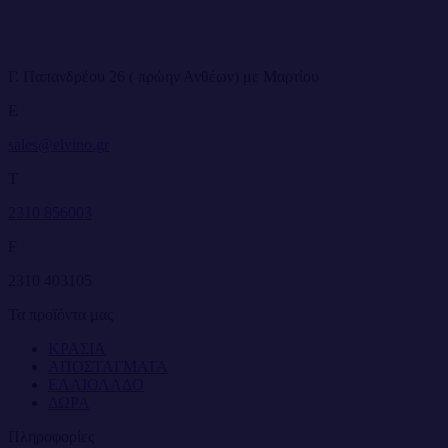
Γ. Παπανδρέου 26 ( πρώην Ανθέων) με Μαρτίου
E
sales@elvino.gr
T
2310 856003
F
2310 403105
Τα προϊόντα μας
ΚΡΑΣΙΑ
ΑΠΟΣΤΑΓΜΑΤΑ
ΕΛΑΙΟΛΑΔΟ
ΔΩΡΑ
Πληροφορίες