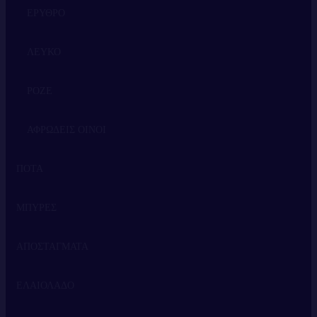
ΕΡΥΘΡΟ
ΛΕΥΚΟ
ΡΟΖΕ
ΑΦΡΩΔΕΙΣ ΟΙΝΟΙ
ΠΟΤΑ
ΜΠΥΡΕΣ
ΟΥΙΣΚΙ
ΑΠΟΣΤΑΓΜΑΤΑ
ΒΟΤΚΑ
ΕΛΑΙΟΛΑΔΟ
ΤΖΙΝ
ΤΣΙΠΟΥΡΟ