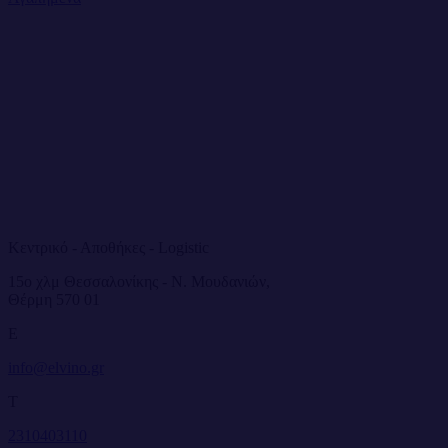
Κεντρικό - Αποθήκες - Logistic
15ο χλμ Θεσσαλονίκης - Ν. Μουδανιών,
Θέρμη 570 01
E
info@elvino.gr
T
2310403110