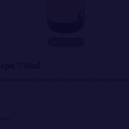
Hover to zoom
ερο 750ml
υλλου και γιασεμιού, τραγανή οξύτητα και μακρά λεμονάτη επίγευση.
νησος