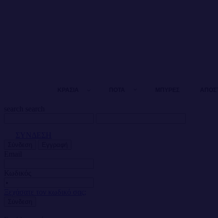
ΚΡΑΣΙΑ
ΠΟΤΑ
ΜΠΥΡΕΣ
ΑΠΟΣ
search
search
ΣΥΝΔΕΣΗ
Σύνδεση
Εγγραφή
Email
Κωδικός
Ξεχάσατε τον κωδικό σας;
Σύνδεση