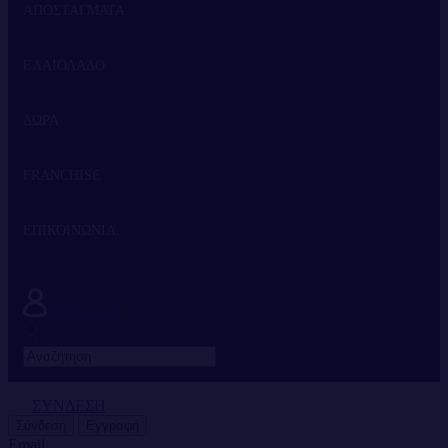
ΑΠΟΣΤΑΓΜΑΤΑ
ΕΛΑΙΟΛΑΔΟ
ΤΣΙΠΟΥΡΟ
ΔΩΡΑ
ΟΥΖΟ
FRANCHISE
ΕΠΙΚΟΙΝΩΝΙΑ
Η ΕΤΑΙΡΙΑ
FRANCHISE
ΣΥΝΔΕΣΗ
ΣΥΝΔΕΣΗ
Σύνδεση
Εγγραφή
Email