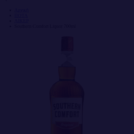
Αρχική
ΠΟΤΑ
ΛΙΚΕΡ
Southern Comfort Liquor 700ml