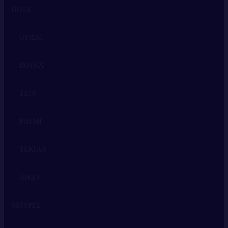
ΠΟΤΑ
ΕΡΥΘΡΟ
ΛΕΥΚΟ
ΟΥΙΣΚΙ
ΡΟΖΕ
ΒΟΤΚΑ
ΑΦΡΩΔΕΙΣ ΟΙΝΟΙ
ΤΖΙΝ
ΡΟΥΜΙ
ΤΕΚΙΛΑ
ΛΙΚΕΡ
ΜΠΥΡΕΣ