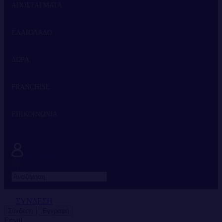
ΑΠΟΣΤΑΓΜΑΤΑ
ΕΛΑΙΟΛΑΔΟ
ΤΣΙΠΟΥΡΟ
ΔΩΡΑ
ΟΥΖΟ
FRANCHISE
ΕΠΙΚΟΙΝΩΝΙΑ
Η ΕΤΑΙΡΙΑ
FRANCHISE
ΣΥΝΔΕΣΗ
ΣΥΝΔΕΣΗ
Σύνδεση
Εγγραφή
Email