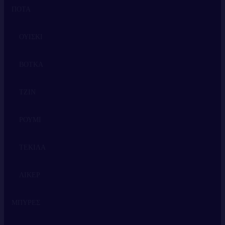
ΠΟΤΑ
ΕΡΥΘΡΟ
ΛΕΥΚΟ
ΟΥΙΣΚΙ
ΡΟΖΕ
ΒΟΤΚΑ
ΑΦΡΩΔΕΙΣ ΟΙΝΟΙ
ΤΖΙΝ
ΡΟΥΜΙ
ΤΕΚΙΛΑ
ΛΙΚΕΡ
ΜΠΥΡΕΣ