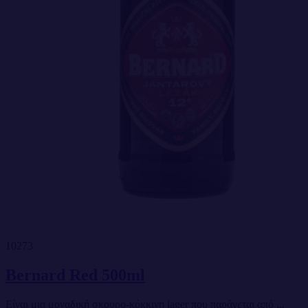
10273
Bernard Red 500ml
Είναι μια μοναδική σκουρο-κόκκινη lager που παράγεται από ...